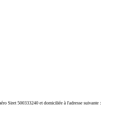
ro Siret 500333240 et domiciliée à l'adresse suivante :