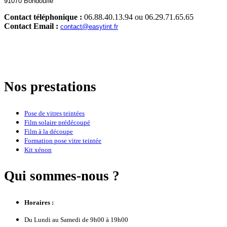
91070 Bondoufle
Contact téléphonique :
06.88.40.13.94 ou 06.29.71.65.65
Contact Email :
contact@easytint.fr
Nos prestations
Pose de vitres teintées
Film solaire prédécoupé
Film à la découpe
Formation pose vitre teintée
Kit xénon
Qui sommes-nous ?
Horaires :
Du Lundi au Samedi de 9h00 à 19h00