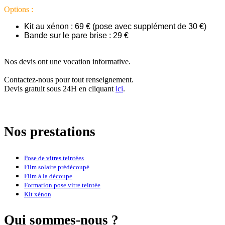
Options :
Kit au xénon : 69 € (pose avec supplément de 30 €)
Bande sur le pare brise : 29 €
Nos devis ont une vocation informative.
Contactez-nous pour tout renseignement.
Devis gratuit sous 24H en cliquant
ici
.
Nos prestations
Pose de vitres teintées
Film solaire prédécoupé
Film à la découpe
Formation pose vitre teintée
Kit xénon
Qui sommes-nous ?