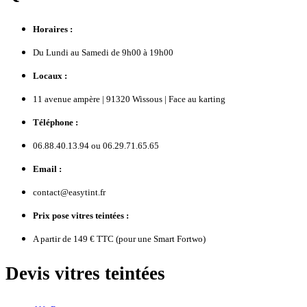
Horaires :
Du Lundi au Samedi de 9h00 à 19h00
Locaux :
11 avenue ampère | 91320 Wissous | Face au karting
Téléphone :
06.88.40.13.94 ou 06.29.71.65.65
Email :
contact@easytint.fr
Prix pose vitres teintées :
A partir de 149 € TTC (pour une Smart Fortwo)
Devis vitres teintées